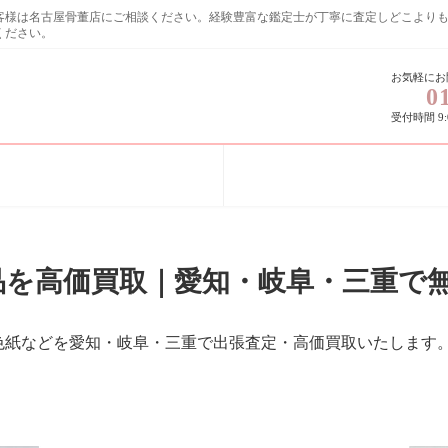
お客様は名古屋骨董店にご相談ください。経験豊富な鑑定士が丁寧に査定しど
ください。
お気軽にお
0
受付時間 9:0
品を高価買取｜愛知・岐阜・三重で
色紙などを愛知・岐阜・三重で出張査定・高価買取いたします