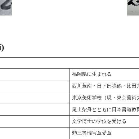
)
福岡県に生まれる
西川萱南・日下部鳴鶴・比田
東京美術学校（現・東京藝術
尾上柴舟とともに日本書道教
文学博士の学位を受ける
勲三等瑞宝章受章