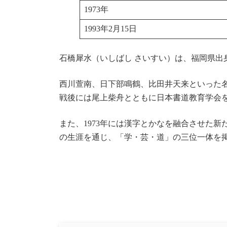
1973年
1993年2月15日
石橋犀水（いしばし さいすい）は、福岡県出
西川萱南、日下部鳴鶴、比田井天来といった
戦後には尾上柴舟とともに日本書道教育学会
また、1973年には漢字とかなを融合させた
の生涯を通じ、「学・芸・道」の三位一体を