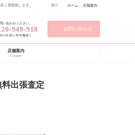
こよりも高く買取致します。 掛け
ホーム
店舗案内
問い合わせください。
120-949-918
お問い合わせ
0-18:00 [ 年中無休 ]
店舗案内
Company
無料出張査定
。