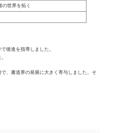
書の世界を拓く
学で後進を指導しました。
た。
勢で、書道界の発展に大きく寄与しました。そ