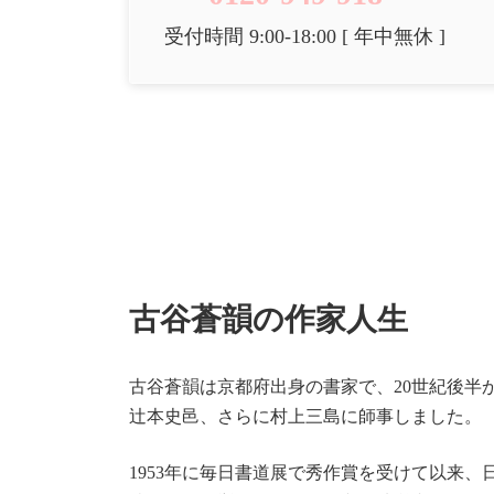
受付時間 9:00-18:00 [ 年中無休 ]
古谷蒼韻の作家人生
古谷蒼韻は京都府出身の書家で、20世紀後
辻本史邑、さらに村上三島に師事しました。
1953年に毎日書道展で秀作賞を受けて以来、日