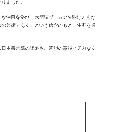
なりました。
的な注目を浴び、木簡調ブームの先駆けともな
線の芸術である」という信念のもと、生涯を通
の日本書芸院の隆盛も、蒼韻の慧眼と尽力なく