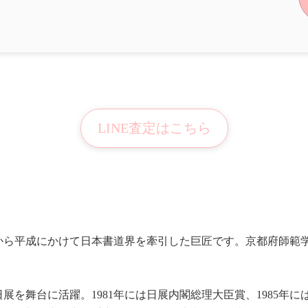
LINE査定はこちら
半から平成にかけて日本書道界を牽引した巨匠です。京都府師範
展を舞台に活躍。1981年には日展内閣総理大臣賞、1985年に