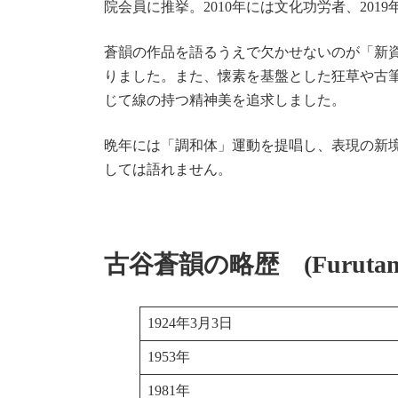
院会員に推挙。2010年には文化功労者、20
蒼韻の作品を語るうえで欠かせないのが「新
りました。また、懐素を基盤とした狂草や古
じて線の持つ精神美を追求しました。
晩年には「調和体」運動を提唱し、表現の新
しては語れません。
古谷蒼韻の略歴 (Furutani 
1924年3月3日
1953年
1981年