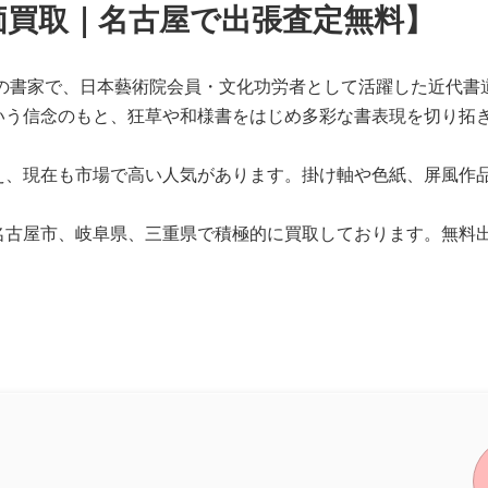
価買取｜名古屋で出張査定無料】
身の書家で、日本藝術院会員・文化功労者として活躍した近代書
いう信念のもと、狂草や和様書をはじめ多彩な書表現を切り拓
え、現在も市場で高い人気があります。掛け軸や色紙、屏風作
名古屋市、岐阜県、三重県で積極的に買取しております。無料