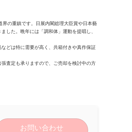
道界の重鎮です。日展内閣総理大臣賞や日本藝
きました。晩年には「調和体」運動を提唱し、
品などは特に需要が高く、共箱付きや真作保証
出張査定も承りますので、ご売却を検討中の方
お問い合わせ