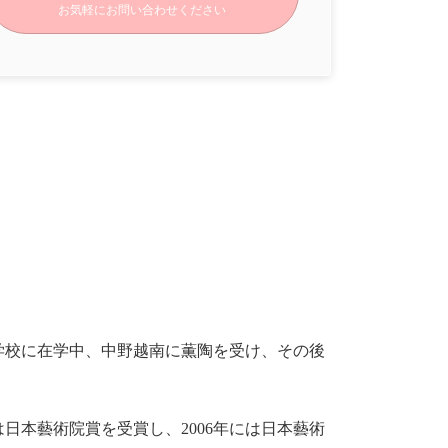
お気軽にお問い合わせください
学校に在学中、中野越南に薫陶を受け、その後
は日本藝術院賞を受賞し、2006年には日本藝術