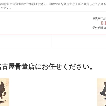
お客様は名古屋骨董店にご相談ください。経験豊富な鑑定士が丁寧に査定しど
ください。
お気軽にお
0
受付時間 9:0
名古屋骨董店にお任せください。