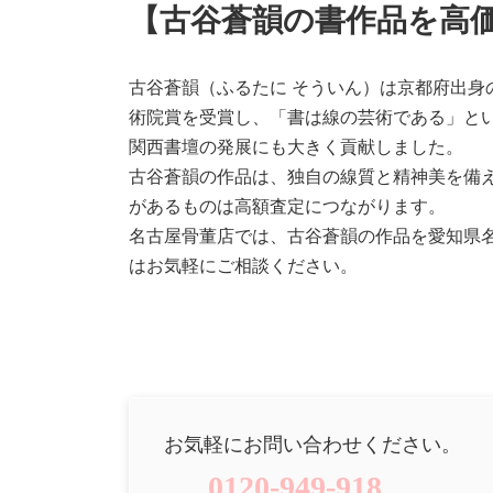
【古谷蒼韻の書作品を高
古谷蒼韻（ふるたに そういん）は京都府出
術院賞を受賞し、「書は線の芸術である」と
関西書壇の発展にも大きく貢献しました。
古谷蒼韻の作品は、独自の線質と精神美を備
があるものは高額査定につながります。
名古屋骨董店では、古谷蒼韻の作品を愛知県
はお気軽にご相談ください。
お気軽にお問い合わせください。
0120-949-918