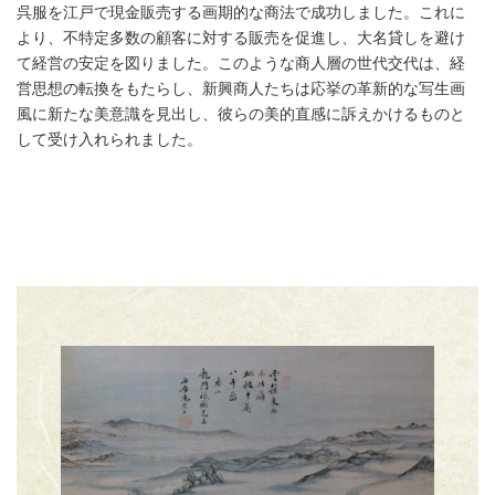
呉服を江戸で現金販売する画期的な商法で成功しました。これに
より、不特定多数の顧客に対する販売を促進し、大名貸しを避け
て経営の安定を図りました。このような商人層の世代交代は、経
営思想の転換をもたらし、新興商人たちは応挙の革新的な写生画
風に新たな美意識を見出し、彼らの美的直感に訴えかけるものと
して受け入れられました。