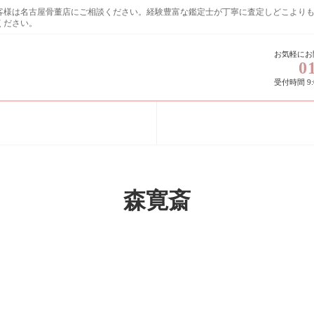
お客様は名古屋骨董店にご相談ください。経験豊富な鑑定士が丁寧に査定しど
ください。
お気軽にお
0
受付時間 9:0
森寛斎