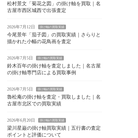
松村景文「菊花之図」の掛け軸を買取｜名
古屋市西区城西で出張査定
2026年7月12日
掛け軸の買取実績
今尾景年「茄子図」の買取実績｜さらりと
描かれた小幅の花鳥画を査定
2026年7月5日
掛け軸の買取実績
鈴木百年の掛け軸を査定しました｜名古屋
の掛け軸専門店による買取事例
2026年7月5日
掛け軸の買取実績
魯松庵の掛け軸を査定・買取しました｜名
古屋市北区での買取実績
2026年6月20日
掛け軸の買取実績
梁川星巌の掛け軸買取実績｜五行書の査定
ポイントと評価について