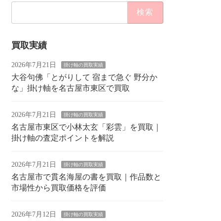
検
索:
買取実績
2026年7月21日
掛け軸の買取実績
大谷句佛「とがりして 宿まで急ぐ 野分か
な」掛け軸を名古屋市東区で買取
2026年7月21日
掛け軸の買取実績
名古屋市東区で小林太玄「彩雲」を買取｜
掛け軸の査定ポイントを解説
2026年7月21日
掛け軸の買取実績
名古屋市で貫名海屋の書を買取｜作品数と
市場性から買取価格を評価
2026年7月12日
掛け軸の買取実績