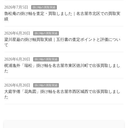
2026年7月5日
掛け軸の買取実績
魯松庵の掛け軸を査定・買取しました｜名古屋市北区での買取実
績
2026年6月20日
掛け軸の買取実績
梁川星巌の掛け軸買取実績｜五行書の査定ポイントと評価につい
て
2026年6月20日
掛け軸の買取実績
梶浦逸外「瑞松」掛け軸を名古屋市東区徳川町で出張買取しまし
た
2026年6月20日
掛け軸の買取実績
大庭学僊「花鳥図」掛け軸を名古屋市西区城西で出張買取しまし
た