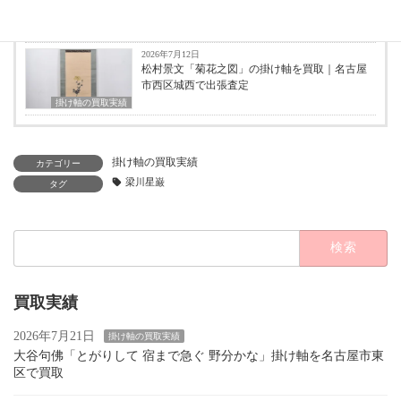
性から買取価格を評価
掛け軸の買取実績
2026年7月12日
松村景文「菊花之図」の掛け軸を買取｜名古屋
市西区城西で出張査定
掛け軸の買取実績
掛け軸の買取実績
カテゴリー
梁川星巌
タグ
検
索:
買取実績
2026年7月21日
掛け軸の買取実績
大谷句佛「とがりして 宿まで急ぐ 野分かな」掛け軸を名古屋市東
区で買取