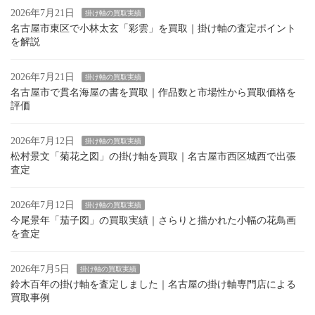
2026年7月21日
掛け軸の買取実績
名古屋市東区で小林太玄「彩雲」を買取｜掛け軸の査定ポイント
を解説
2026年7月21日
掛け軸の買取実績
名古屋市で貫名海屋の書を買取｜作品数と市場性から買取価格を
評価
2026年7月12日
掛け軸の買取実績
松村景文「菊花之図」の掛け軸を買取｜名古屋市西区城西で出張
査定
2026年7月12日
掛け軸の買取実績
今尾景年「茄子図」の買取実績｜さらりと描かれた小幅の花鳥画
を査定
2026年7月5日
掛け軸の買取実績
鈴木百年の掛け軸を査定しました｜名古屋の掛け軸専門店による
買取事例