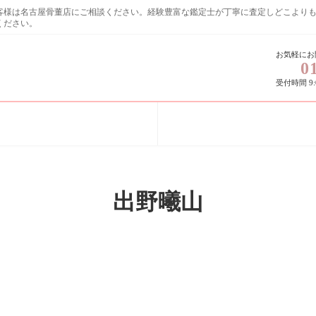
お客様は名古屋骨董店にご相談ください。経験豊富な鑑定士が丁寧に査定しど
ください。
お気軽にお
0
受付時間 9:0
出野曦山