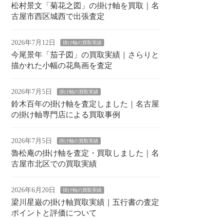
松村景文「菊花之図」の掛け軸を買取｜名
古屋市西区城西で出張査定
2026年7月12日
掛け軸の買取実績
今尾景年「茄子図」の買取実績｜さらりと
描かれた小幅の花鳥画を査定
2026年7月5日
掛け軸の買取実績
鈴木百年の掛け軸を査定しました｜名古屋
の掛け軸専門店による買取事例
2026年7月5日
掛け軸の買取実績
魯松庵の掛け軸を査定・買取しました｜名
古屋市北区での買取実績
2026年6月20日
掛け軸の買取実績
梁川星巌の掛け軸買取実績｜五行書の査定
ポイントと評価について