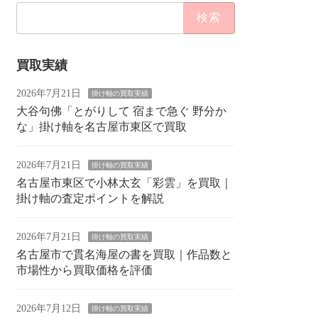
検
索:
買取実績
2026年7月21日
掛け軸の買取実績
大谷句佛「とがりして 宿まで急ぐ 野分か
な」掛け軸を名古屋市東区で買取
2026年7月21日
掛け軸の買取実績
名古屋市東区で小林太玄「彩雲」を買取｜
掛け軸の査定ポイントを解説
2026年7月21日
掛け軸の買取実績
名古屋市で貫名海屋の書を買取｜作品数と
市場性から買取価格を評価
2026年7月12日
掛け軸の買取実績