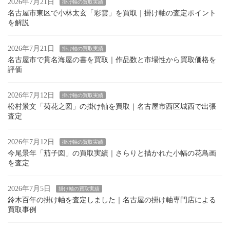
2026年7月21日
掛け軸の買取実績
名古屋市東区で小林太玄「彩雲」を買取｜掛け軸の査定ポイント
を解説
2026年7月21日
掛け軸の買取実績
名古屋市で貫名海屋の書を買取｜作品数と市場性から買取価格を
評価
2026年7月12日
掛け軸の買取実績
松村景文「菊花之図」の掛け軸を買取｜名古屋市西区城西で出張
査定
2026年7月12日
掛け軸の買取実績
今尾景年「茄子図」の買取実績｜さらりと描かれた小幅の花鳥画
を査定
2026年7月5日
掛け軸の買取実績
鈴木百年の掛け軸を査定しました｜名古屋の掛け軸専門店による
買取事例