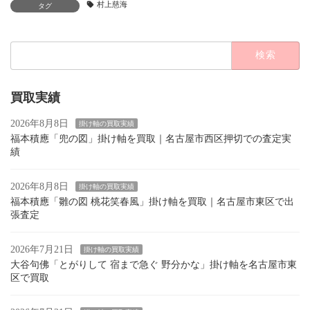
村上慈海
タグ
検
索:
買取実績
2026年8月8日
掛け軸の買取実績
福本積應「兜の図」掛け軸を買取｜名古屋市西区押切での査定実
績
2026年8月8日
掛け軸の買取実績
福本積應「雛の図 桃花笑春風」掛け軸を買取｜名古屋市東区で出
張査定
2026年7月21日
掛け軸の買取実績
大谷句佛「とがりして 宿まで急ぐ 野分かな」掛け軸を名古屋市東
区で買取