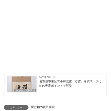
買取実績
2026年8月8日
福本積應「兜の図」掛け軸を買取｜名古屋市西
区押切での査定実績
掛け軸の買取実績
2026年8月8日
福本積應「雛の図 桃花笑春風」掛け軸を買取｜
名古屋市東区で出張査定
掛け軸の買取実績
2026年7月21日
大谷句佛「とがりして 宿まで急ぐ 野分かな」掛
け軸を名古屋市東区で買取
掛け軸の買取実績
2026年7月21日
名古屋市東区で小林太玄「彩雲」を買取｜掛け
軸の査定ポイントを解説
掛け軸の買取実績
掛け軸の買取実績
カテゴリー